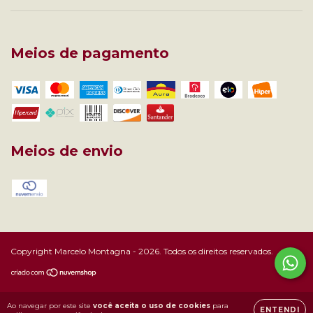
Meios de pagamento
Meios de envio
Copyright Marcelo Montagna - 2026. Todos os direitos reservados.
Ao navegar por este site
você aceita o uso de cookies
para
ENTENDI