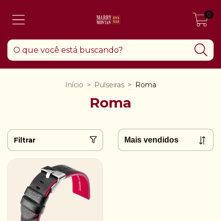
0
Início
>
Pulseiras
>
Roma
Roma
Filtrar