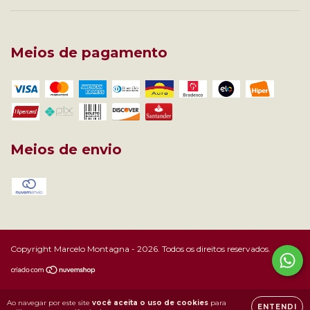
Meios de pagamento
Meios de envio
Copyright Marcelo Montagna - 2026. Todos os direitos reservados.
Ao navegar por este site
você aceita o uso de cookies
para
ENTENDI