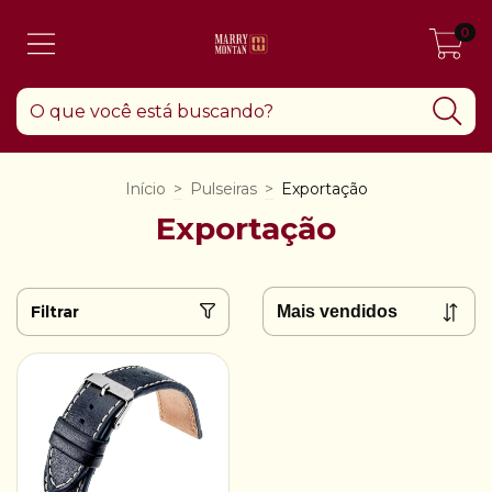
0
Início
>
Pulseiras
>
Exportação
Exportação
Filtrar