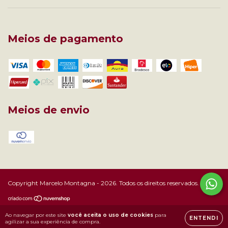
Meios de pagamento
Meios de envio
Copyright Marcelo Montagna - 2026. Todos os direitos reservados.
Ao navegar por este site
você aceita o uso de cookies
para
ENTENDI
agilizar a sua experiência de compra.