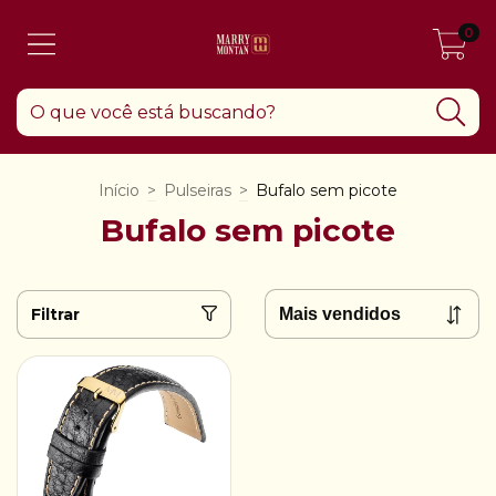
0
Início
>
Pulseiras
>
Bufalo sem picote
Bufalo sem picote
Filtrar