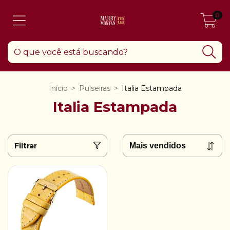
0
Início
>
Pulseiras
>
Italia Estampada
Italia Estampada
Filtrar