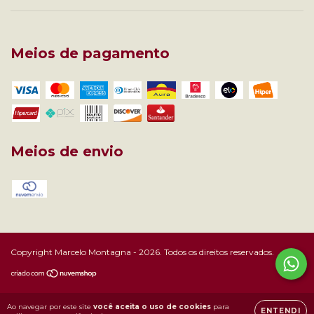
Meios de pagamento
Meios de envio
Copyright Marcelo Montagna - 2026. Todos os direitos reservados.
Ao navegar por este site
você aceita o uso de cookies
para
ENTENDI