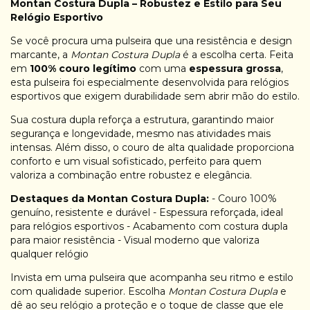
Montan Costura Dupla – Robustez e Estilo para Seu
Relógio Esportivo
Se você procura uma pulseira que una resistência e design
marcante, a
Montan Costura Dupla
é a escolha certa. Feita
em
100% couro legítimo
com uma
espessura grossa
,
esta pulseira foi especialmente desenvolvida para relógios
esportivos que exigem durabilidade sem abrir mão do estilo.
Sua costura dupla reforça a estrutura, garantindo maior
segurança e longevidade, mesmo nas atividades mais
intensas. Além disso, o couro de alta qualidade proporciona
conforto e um visual sofisticado, perfeito para quem
valoriza a combinação entre robustez e elegância.
Destaques da Montan Costura Dupla:
- Couro 100%
genuíno, resistente e durável - Espessura reforçada, ideal
para relógios esportivos - Acabamento com costura dupla
para maior resistência - Visual moderno que valoriza
qualquer relógio
Invista em uma pulseira que acompanha seu ritmo e estilo
com qualidade superior. Escolha
Montan Costura Dupla
e
dê ao seu relógio a proteção e o toque de classe que ele