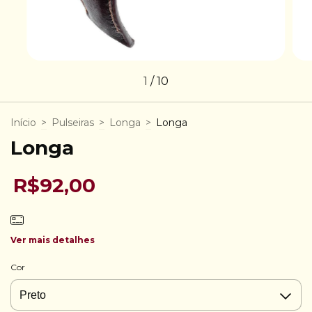
1
/
10
Início
>
Pulseiras
>
Longa
>
Longa
Longa
R$92,00
Ver mais detalhes
Cor